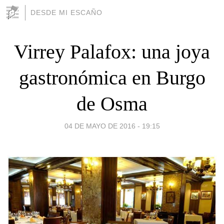
DESDE MI ESCAÑO
Virrey Palafox: una joya
gastronómica en Burgo
de Osma
04 DE MAYO DE 2016 - 19:15