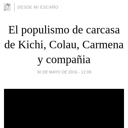
DESDE MI ESCAÑO
El populismo de carcasa
de Kichi, Colau, Carmena
y compañia
30 DE MAYO DE 2016 - 12:09