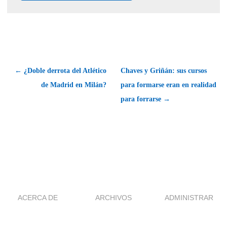
← ¿Doble derrota del Atlético
Chaves y Griñán: sus cursos
de Madrid en Milán?
para formarse eran en realidad
para forrarse →
ACERCA DE
ARCHIVOS
ADMINISTRAR