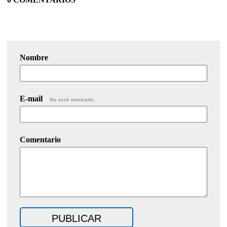
Nombre
E-mail
No será mostrado.
Comentario