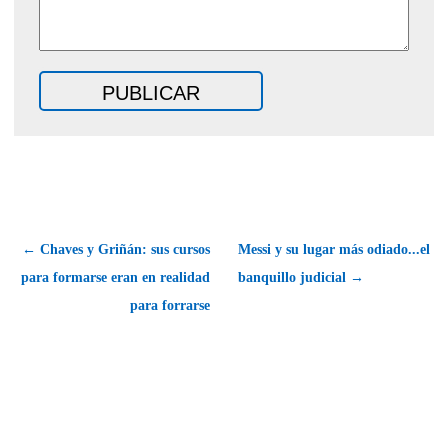
← Chaves y Griñán: sus cursos
Messi y su lugar más odiado...el
para formarse eran en realidad
banquillo judicial →
para forrarse