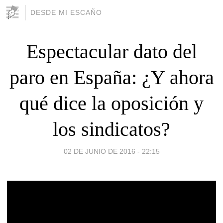
DESDE MI ESCAÑO
Espectacular dato del
paro en España: ¿Y ahora
qué dice la oposición y
los sindicatos?
02 DE JUNIO DE 2016 - 22:15