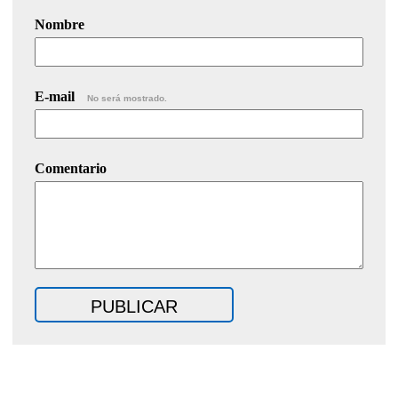
Nombre
E-mail
No será mostrado.
Comentario