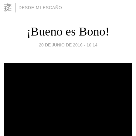
DESDE MI ESCAÑO
¡Bueno es Bono!
20 DE JUNIO DE 2016 - 16:14