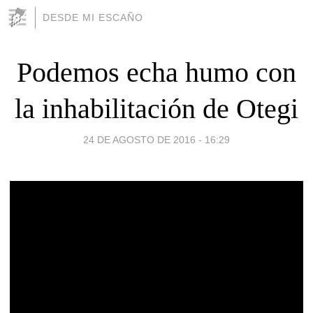
DESDE MI ESCAÑO
Podemos echa humo con
la inhabilitación de Otegi
24 DE AGOSTO DE 2016 - 16:29