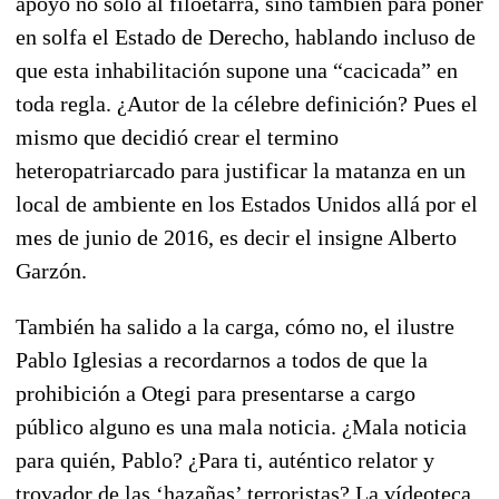
apoyo no sólo al filoetarra, sino también para poner
en solfa el Estado de Derecho, hablando incluso de
que esta inhabilitación supone una “cacicada” en
toda regla. ¿Autor de la célebre definición? Pues el
mismo que decidió crear el termino
heteropatriarcado para justificar la matanza en un
local de ambiente en los Estados Unidos allá por el
mes de junio de 2016, es decir el insigne Alberto
Garzón.
También ha salido a la carga, cómo no, el ilustre
Pablo Iglesias a recordarnos a todos de que la
prohibición a Otegi para presentarse a cargo
público alguno es una mala noticia. ¿Mala noticia
para quién, Pablo? ¿Para ti, auténtico relator y
trovador de las ‘hazañas’ terroristas? La vídeoteca,