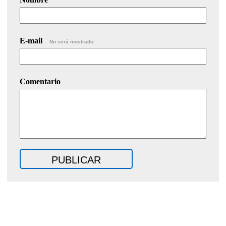
E-mail
No será mostrado.
Comentario