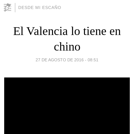
DESDE MI ESCAÑO
El Valencia lo tiene en
chino
27 DE AGOSTO DE 2016 - 08:51