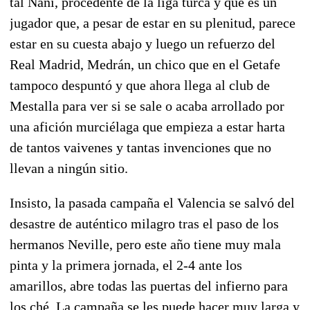
tal Nani, procedente de la liga turca y que es un
jugador que, a pesar de estar en su plenitud, parece
estar en su cuesta abajo y luego un refuerzo del
Real Madrid, Medrán, un chico que en el Getafe
tampoco despuntó y que ahora llega al club de
Mestalla para ver si se sale o acaba arrollado por
una afición murciélaga que empieza a estar harta
de tantos vaivenes y tantas invenciones que no
llevan a ningún sitio.
Insisto, la pasada campaña el Valencia se salvó del
desastre de auténtico milagro tras el paso de los
hermanos Neville, pero este año tiene muy mala
pinta y la primera jornada, el 2-4 ante los
amarillos, abre todas las puertas del infierno para
los ché. La campaña se les puede hacer muy larga y