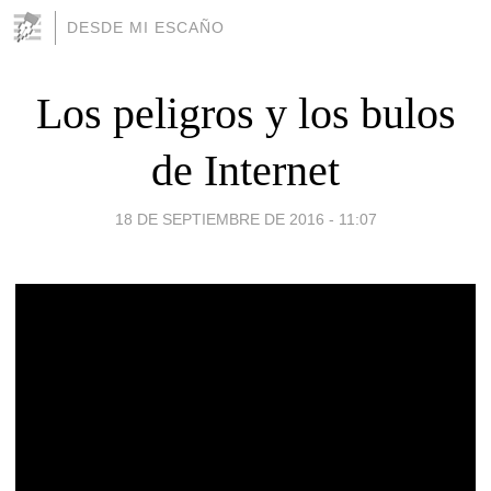
DESDE MI ESCAÑO
Los peligros y los bulos
de Internet
18 DE SEPTIEMBRE DE 2016 - 11:07