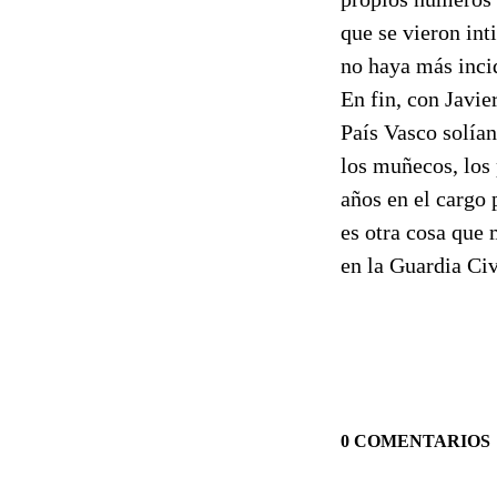
que se vieron in
no haya más incid
En fin, con Javie
País Vasco solían
los muñecos, los 
años en el cargo 
es otra cosa que 
en la Guardia Ci
0 COMENTARIOS