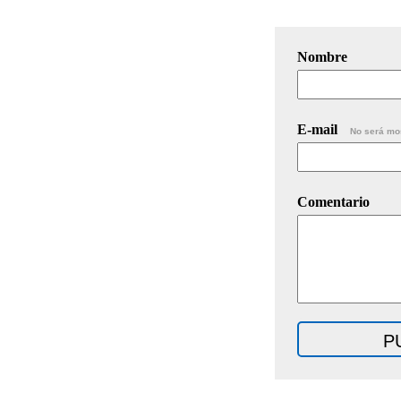
Nombre
E-mail
No será mo
Comentario