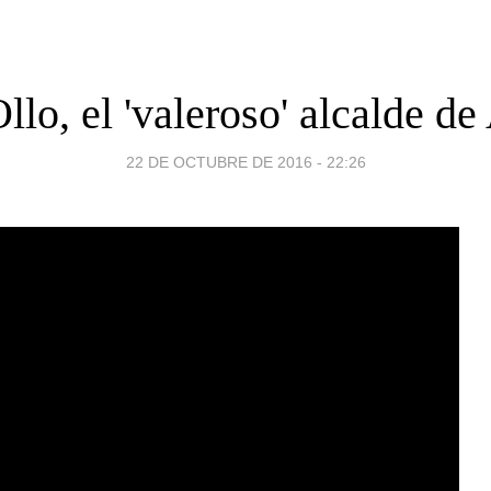
Ollo, el 'valeroso' alcalde de
22 DE OCTUBRE DE 2016 - 22:26