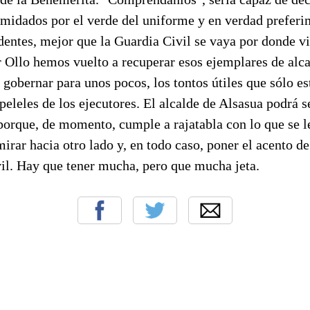
timidados por el verde del uniforme y en verdad prefer
entes, mejor que la Guardia Civil se vaya por donde vi
r Ollo hemos vuelto a recuperar esos ejemplares de alca
 gobernar para unos pocos, los tontos útiles que sólo es
peleles de los ejecutores. El alcalde de Alsasua podrá 
porque, de momento, cumple a rajatabla con lo que se l
mirar hacia otro lado y, en todo caso, poner el acento de
vil. Hay que tener mucha, pero que mucha jeta.