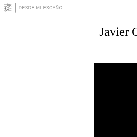
DESDE MI ESCAÑO
Javier 