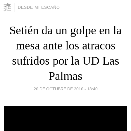
DESDE MI ESCAÑO
Setién da un golpe en la
mesa ante los atracos
sufridos por la UD Las
Palmas
26 DE OCTUBRE DE 2016 - 18:40