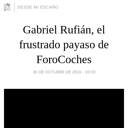
DESDE MI ESCAÑO
Gabriel Rufián, el
frustrado payaso de
ForoCoches
30 DE OCTUBRE DE 2016 - 10:59