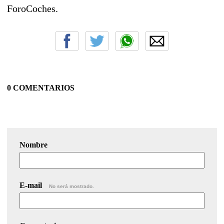
ForoCoches.
0 COMENTARIOS
Nombre
E-mail
No será mostrado.