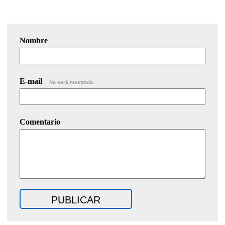
Nombre
E-mail
No será mostrado.
Comentario