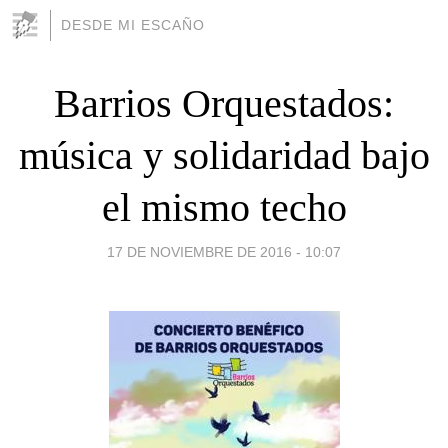
DESDE MI ESCAÑO
Barrios Orquestados:
música y solidaridad bajo
el mismo techo
17 DE NOVIEMBRE DE 2016 - 10:07