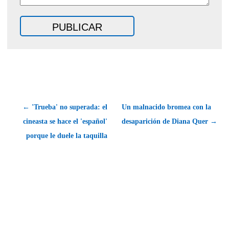
← 'Trueba' no superada: el
Un malnacido bromea con la
cineasta se hace el 'español'
desaparición de Diana Quer →
porque le duele la taquilla