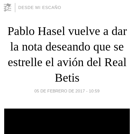
DESDE MI ESCAÑO
Pablo Hasel vuelve a dar
la nota deseando que se
estrelle el avión del Real
Betis
05 DE FEBRERO DE 2017 - 10:59