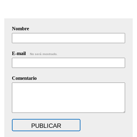
Nombre
E-mail
No será mostrado.
Comentario