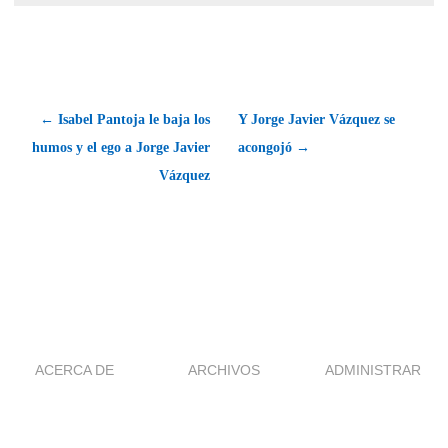
← Isabel Pantoja le baja los
Y Jorge Javier Vázquez se
humos y el ego a Jorge Javier
acongojó →
Vázquez
ACERCA DE
ARCHIVOS
ADMINISTRAR