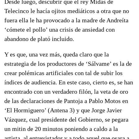
Desde luego, descubrir que el rey Midas de
Telecinco le hacía ojitos mediáticos a otra que no
fuera ella le ha provocado a la madre de Andreíta
‘cómete el pollo’ una crisis de ansiedad con
abandono de plató incluido.
Y es que, una vez más, queda claro que la
estrategia de los productores de ‘Sálvame’ es la de
crear polémicas artificiales con tal de subir los
índices de audiencia. En este caso, cierto es, se han
encontrado con un verdadero filón, la veta de oro
de las declaraciones de Pantoja a Pablo Motos en
‘El Hormiguero’ (Antena 3) y que Jorge Javier
Vázquez, cual presidente del Gobierno, se pegara
un mitin de 20 minutos poniendo a caldo a la
artista, al entrevistador y a todo aquel que osara a