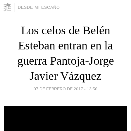
DESDE MI ESCAÑO
Los celos de Belén
Esteban entran en la
guerra Pantoja-Jorge
Javier Vázquez
07 DE FEBRERO DE 2017 - 13:56