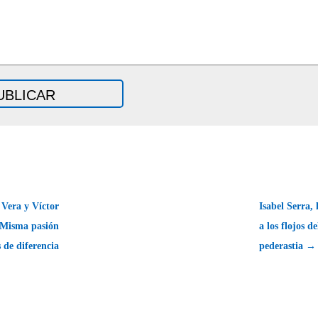
 Vera y Víctor
Isabel Serra,
 Misma pasión
a los flojos d
s de diferencia
pederastia →