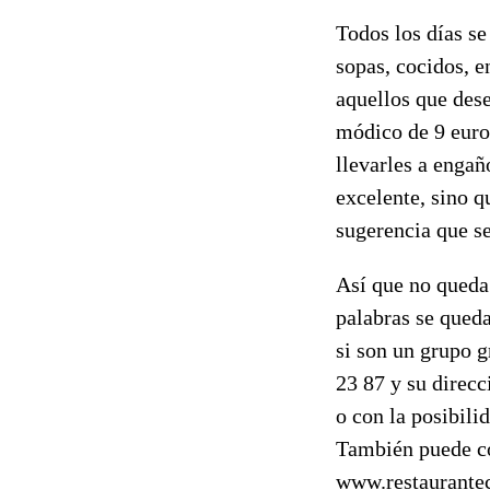
Todos los días se
sopas, cocidos, e
aquellos que dese
módico de 9 euros
llevarles a enga
excelente, sino q
sugerencia que se
Así que no queda
palabras se queda
si son un grupo g
23 87 y su direcc
o con la posibili
También puede co
www.restaurantec