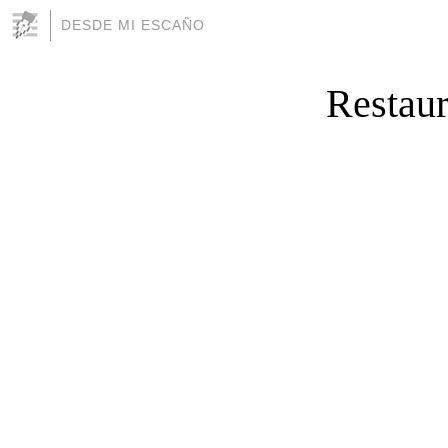
DESDE MI ESCAÑO
Restaur