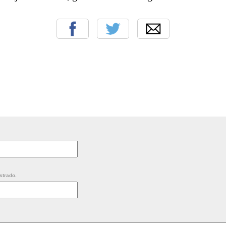
strado.