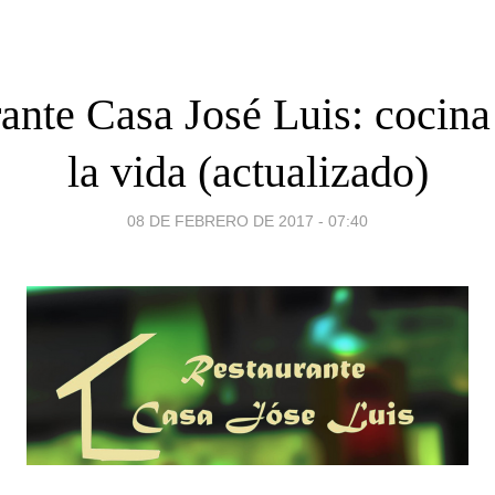
ante Casa José Luis: cocina
la vida (actualizado)
08 DE FEBRERO DE 2017 - 07:40