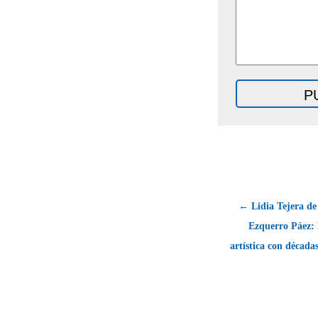
← Lidia Tejera de
Ezquerro Páez:
artística con década