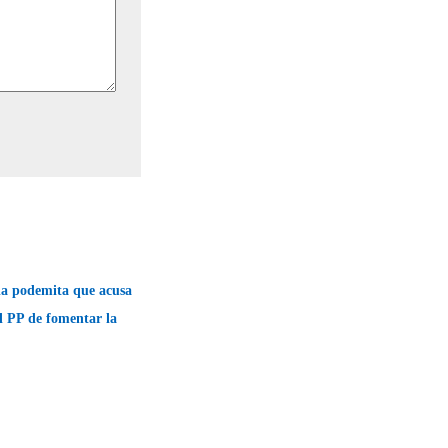
 la podemita que acusa
el PP de fomentar la