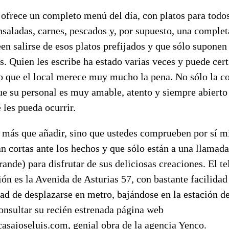
 ofrece un completo menú del día, con platos para todos
nsaladas, carnes, pescados y, por supuesto, una complet
en salirse de esos platos prefijados y que sólo supone
. Quien les escribe ha estado varias veces y puede cert
ño que el local merece muy mucho la pena. No sólo la c
ue su personal es muy amable, atento y siempre abierto
 les pueda ocurrir.
 más que añadir, sino que ustedes comprueben por sí m
n cortas ante los hechos y que sólo están a una llamada
rande) para disfrutar de sus deliciosas creaciones. El t
ión es la Avenida de Asturias 57, con bastante facilida
dad de desplazarse en metro, bajándose en la estación de 
nsultar su recién estrenada página web
asajoseluis.com, genial obra de la agencia Yenco.