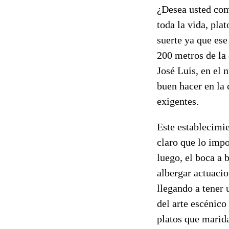
¿Desea usted com
toda la vida, pla
suerte ya que ese
200 metros de la 
José Luis, en el 
buen hacer en la 
exigentes.
Este establecimie
claro que lo impo
luego, el boca a 
albergar actuaci
llegando a tener 
del arte escénico
platos que marida