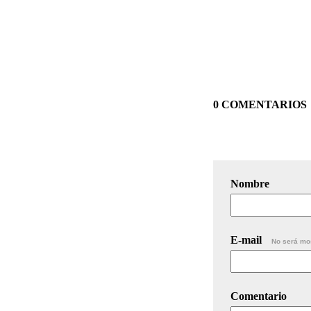
0 COMENTARIOS
Nombre
E-mail
No será mo
Comentario