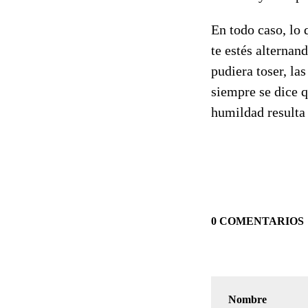
En todo caso, lo
te estés alternand
pudiera toser, la
siempre se dice q
humildad resulta 
0 COMENTARIOS
Nombre