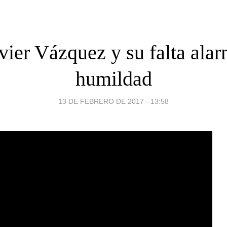
vier Vázquez y su falta ala
humildad
13 DE FEBRERO DE 2017 - 13:58