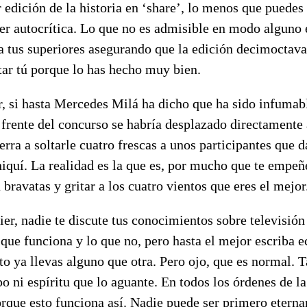
r edición de la historia en ‘share’, lo menos que puedes 
er autocrítica. Lo que no es admisible en modo alguno 
a tus superiores asegurando que la edición decimoctava 
tar tú porque lo has hecho muy bien.
r, si hasta Mercedes Milá ha dicho que ha sido infumabl
 frente del concurso se habría desplazado directamente 
erra a soltarle cuatro frescas a unos participantes que
iquí. La realidad es la que es, por mucho que te empeñ
bravatas y gritar a los cuatro vientos que eres el mejor
vier, nadie te discute tus conocimientos sobre televisión
que funciona y lo que no, pero hasta el mejor escriba 
to ya llevas alguno que otra. Pero ojo, que es normal. T
o ni espíritu que lo aguante. En todos los órdenes de la 
rque esto funciona así. Nadie puede ser primero etern