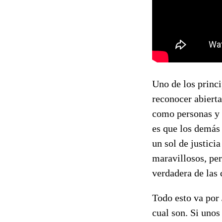
Uno de los princi
reconocer abiert
como personas y 
es que los demás
un sol de justici
maravillosos, per
verdadera de las 
Todo esto va por 
cual son. Si unos