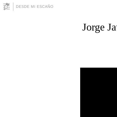
DESDE MI ESCAÑO
Jorge Ja