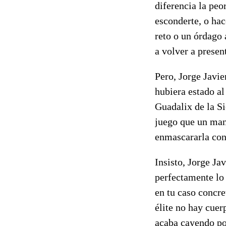
diferencia la peo
esconderte, o hac
reto o un órdago 
a volver a presen
Pero, Jorge Javie
hubiera estado al
Guadalix de la Si
juego que un man
enmascararla con 
Insisto, Jorge Ja
perfectamente lo 
en tu caso concre
élite no hay cuerp
acaba cayendo po