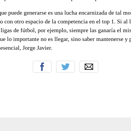
 que puede generarse es una lucha encarnizada de tal m
o con otro espacio de la competencia en el top 1. Si al l
s ligas de fútbol, por ejemplo, siempre las ganaría el m
ue lo importante no es llegar, sino saber mantenerse y p
esencial, Jorge Javier.