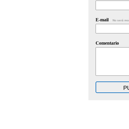
E-mail
No será mo
Comentario