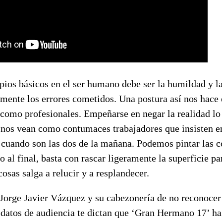
pios básicos en el ser humano debe ser la humildad y l
amente los errores cometidos. Una postura así nos hace
como profesionales. Empeñarse en negar la realidad lo
 nos vean como contumaces trabajadores que insisten e
a cuando son las dos de la mañana. Podemos pintar las c
o al final, basta con rascar ligeramente la superficie pa
cosas salga a relucir y a resplandecer.
Jorge Javier Vázquez y su cabezonería de no reconocer 
 datos de audiencia te dictan que ‘Gran Hermano 17’ ha