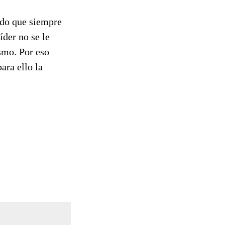
odo que siempre
íder no se le
ismo. Por eso
ara ello la