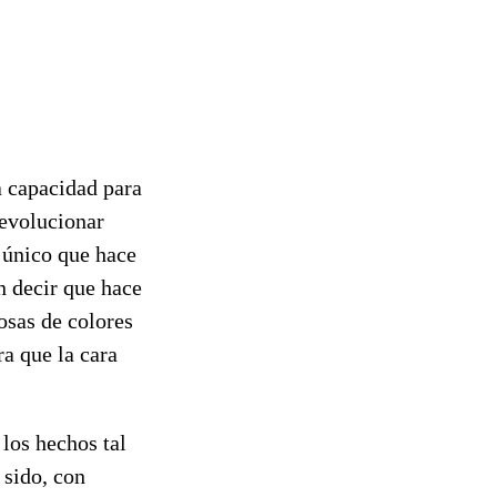
a capacidad para
 evolucionar
 único que hace
n decir que hace
osas de colores
ra que la cara
los hechos tal
 sido, con