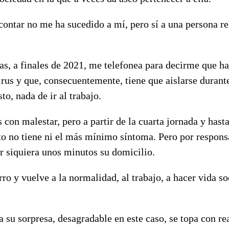
contar no me ha sucedido a mí, pero sí a una persona r
, a finales de 2021, me telefonea para decirme que ha 
us y que, consecuentemente, tiene que aislarse durante
to, nada de ir al trabajo.
 con malestar, pero a partir de la cuarta jornada y hasta
o no tiene ni el más mínimo síntoma. Pero por responsa
r siquiera unos minutos su domicilio.
ro y vuelve a la normalidad, al trabajo, a hacer vida so
 su sorpresa, desagradable en este caso, se topa con r