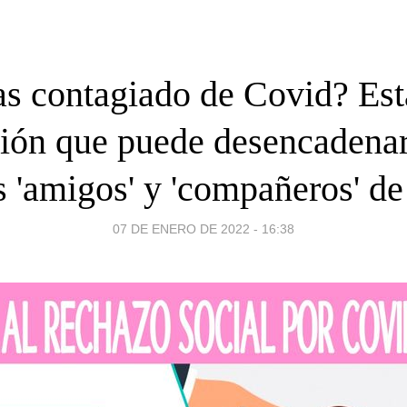
as contagiado de Covid? Esta
ción que puede desencadenar
 'amigos' y 'compañeros' de
07 DE ENERO DE 2022 - 16:38