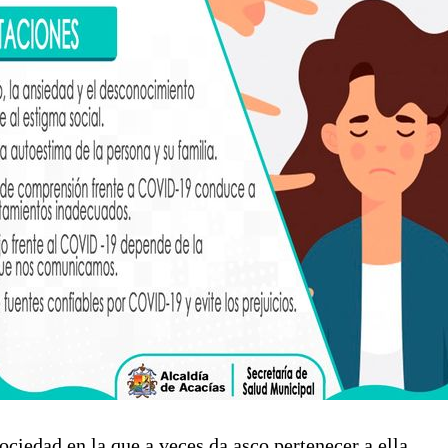
ciedad en la que a veces da asco pertenecer a ella.