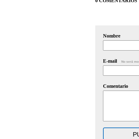
0 COMENTARIOS
Nombre
E-mail
No será mo
Comentario