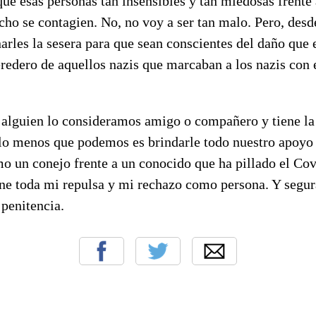
ue esas personas tan insensibles y tan miedosas frente
icho se contagien. No, no voy a ser tan malo. Pero, desd
arles la sesera para que sean conscientes del daño que 
edero de aquellos nazis que marcaban a los nazis con e
a alguien lo consideramos amigo o compañero y tiene la
 lo menos que podemos es brindarle todo nuestro apoyo 
o un conejo frente a un conocido que ha pillado el Cov
ene toda mi repulsa y mi rechazo como persona. Y segu
 penitencia.