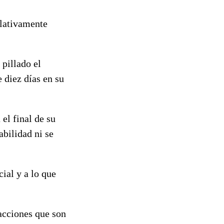
elativamente
pillado el
 diez días en su
 el final de su
bilidad ni se
cial y a lo que
eacciones que son