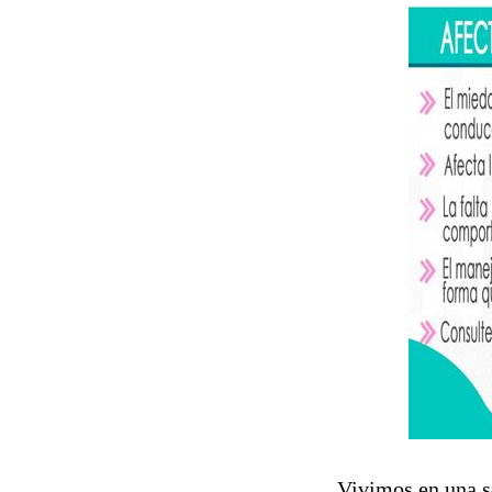
Vivimos en una so