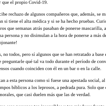
 que el propio Covid-19.
rcibe rechazo de algunos compañeros que, además, se m
an si tiene el alta médica y si se ha hecho pruebas. Cur
s que semanas atrás pasaban de ponerse mascarilla, a
esa persona y no disimulan a la hora de ponerse a más 
ojonante!
 no todos, pero sí algunos que se han retratado a base 
preguntarle qué tal va todo durante el período de conv
ensos cuando coinciden con él en un bar o en la calle.
atan a esta persona como si fuese una apestada social, a
empos bíblicos a los leprosos, a pedrada pura. Solo que 
 morales, que casi duelen más que las de verdad.