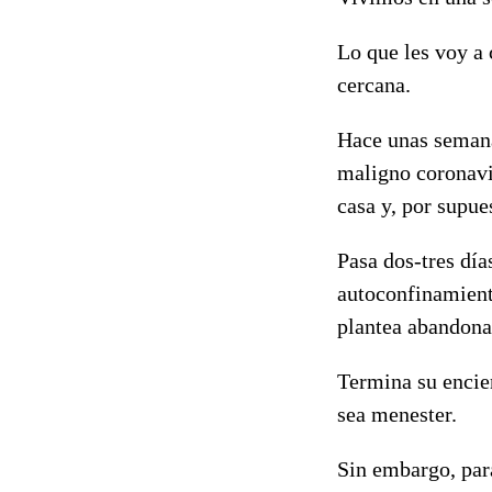
Lo que les voy a 
cercana.
Hace unas semanas
maligno coronavir
casa y, por supues
Pasa dos-tres días
autoconfinamient
plantea abandona
Termina su encier
sea menester.
Sin embargo, para