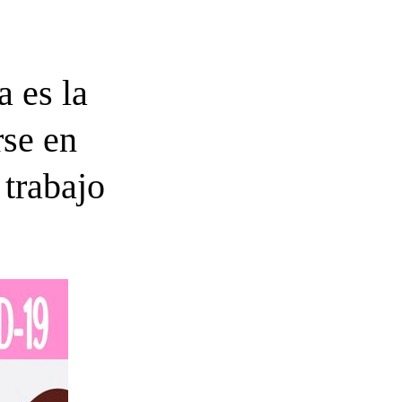
 es la
se en
 trabajo