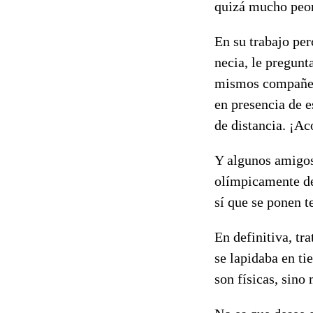
quizá mucho peor
En su trabajo pe
necia, le pregunt
mismos compañero
en presencia de 
de distancia. ¡Ac
Y algunos amigos,
olímpicamente de 
sí que se ponen t
En definitiva, tr
se lapidaba en ti
son físicas, sino