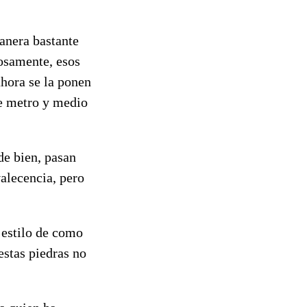
anera bastante
iosamente, esos
hora se la ponen
de metro y medio
de bien, pasan
alecencia, pero
l estilo de como
estas piedras no