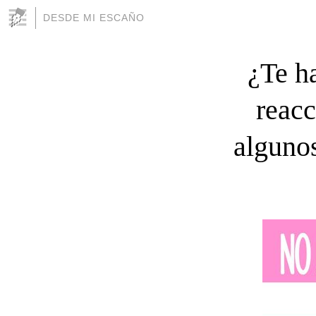
DESDE MI ESCAÑO
¿Te h
reac
algunos