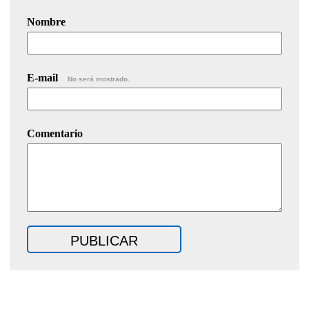
Nombre
E-mail
No será mostrado.
Comentario