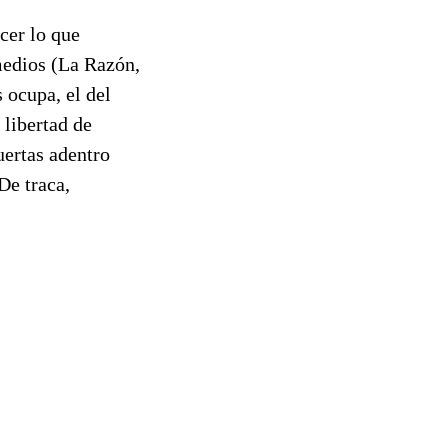
cer lo que
 medios (La Razón,
 ocupa, el del
 libertad de
puertas adentro
De traca,