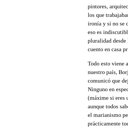
pintores, arquitec
los que trabajaba
ironía y si no se 
eso es indiscutib
pluralidad desde 
cuento en casa pr
Todo esto viene a
nuestro país, Bo
comunicó que dej
Ninguno en especi
(máxime si eres 
aunque todos sabe
el marianismo pep
prácticamente to