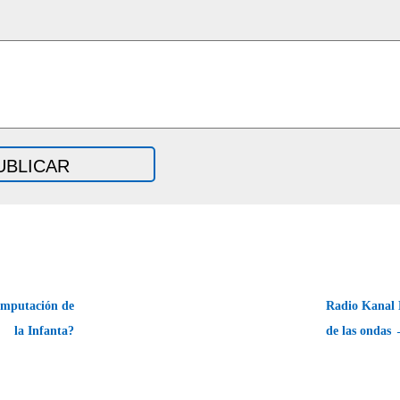
imputación de
Radio Kanal 
la Infanta?
de las ondas