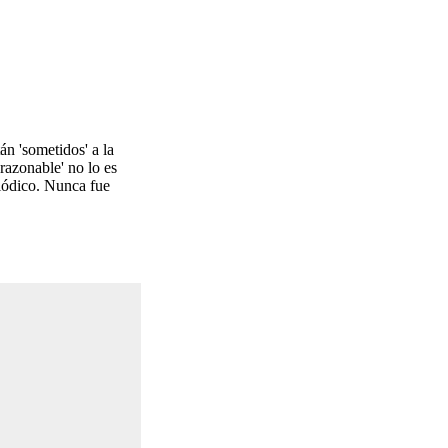
n 'sometidos' a la
razonable' no lo es
eriódico. Nunca fue