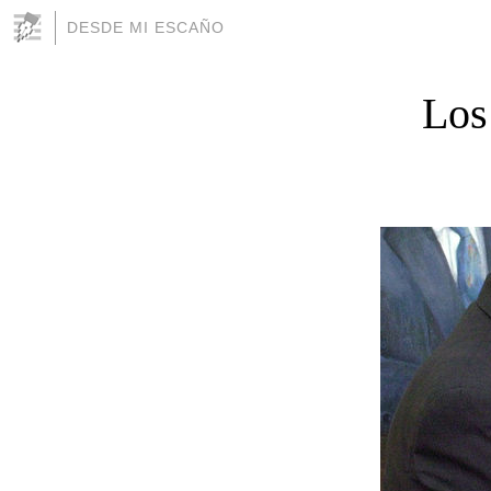
DESDE MI ESCAÑO
Los