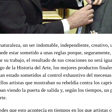
r naturaleza, un ser indomable, independiente, creativo, 
uede estar sometido a unas reglas porque, seguramente,
r su trabajo, el resultado de sus creaciones no será igua
argo de la Historia del Arte, los mejores productos finale
han estado sometidos al control exhaustivo del mecenas
los artistas que mostraban su rebeldía contra los capri
aban viendo la puerta de salida y, según los tiempos, un 
rte.
edes que esto acontecía en tiempos en los que artistas 