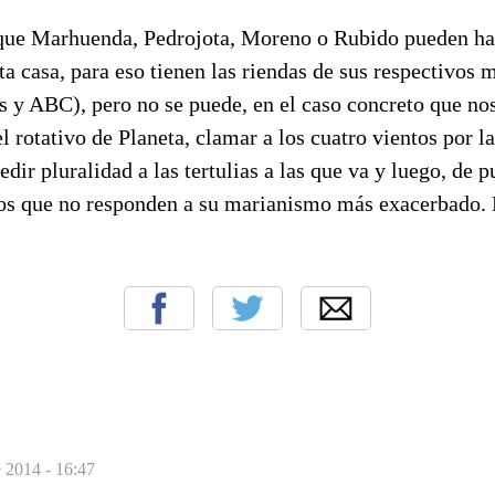
 que Marhuenda, Pedrojota, Moreno o Rubido pueden ha
ta casa, para eso tienen las riendas de sus respectivos
 y ABC), pero no se puede, en el caso concreto que nos
 rotativo de Planeta, clamar a los cuatro vientos por la
edir pluralidad a las tertulias a las que va y luego, de 
los que no responden a su marianismo más exacerbado. 
e 2014 - 16:47