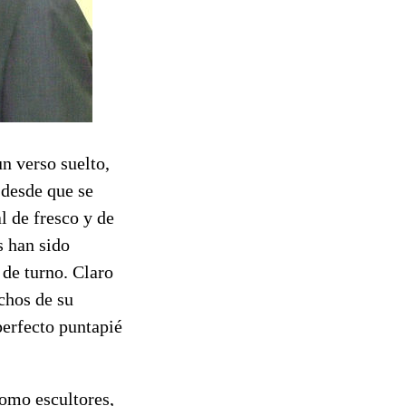
un verso suelto,
 desde que se
l de fresco y de
s han sido
 de turno. Claro
chos de su
perfecto puntapié
como escultores,