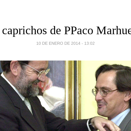
 caprichos de PPaco Marhu
10 DE ENERO DE 2014 - 13:02