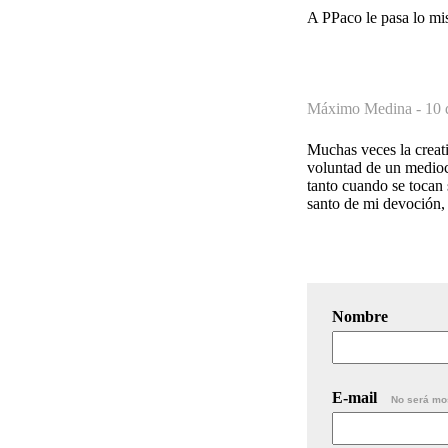
A PPaco le pasa lo mis
Máximo Medina -
10 
Muchas veces la creati
voluntad de un mediocr
tanto cuando se tocan s
santo de mi devoción,
Nombre
E-mail
No será mo