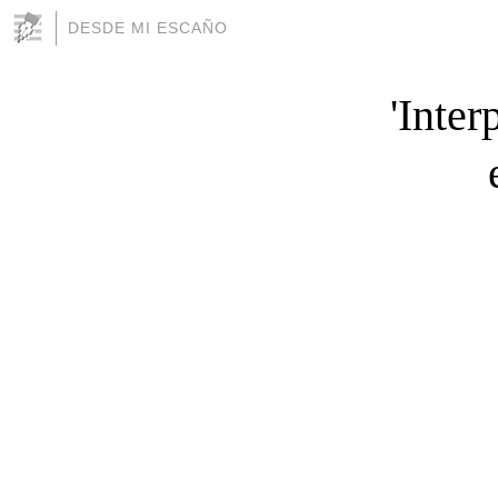
DESDE MI ESCAÑO
'Inte