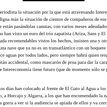
iodista la situación por la que está atravesando Inter
digna más la situación de cientos de compañeros de ese
 están pasándolas canutas, con varios meses adeudados
 han visto un euro del trío zapatista (Ariza, Sans y El 
nada recomendables vistos los hechos, insisten una y ot
una nave que ya no es un transatlántico con un boquete 
ce aguas por todos lados, pero siempre habrá quien ten
itán accidental, como mascarón de proa para dar la cara
ue Intereconomía tiene futuro (que de momento sólo se 
os días han colocado al frente de El Gato al Agua a los
ro, a Horcajo y Algarra, a los que han encomendado la 
a gorra a ver si la audiencia se apiada de ellos y va corr