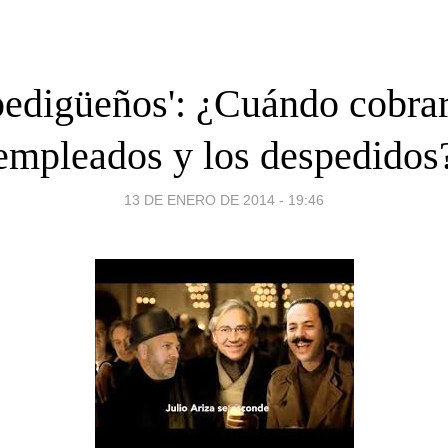
rpedigüeños': ¿Cuándo cobrar
empleados y los despedidos
13 DE ENERO DE 2014 - 19:46