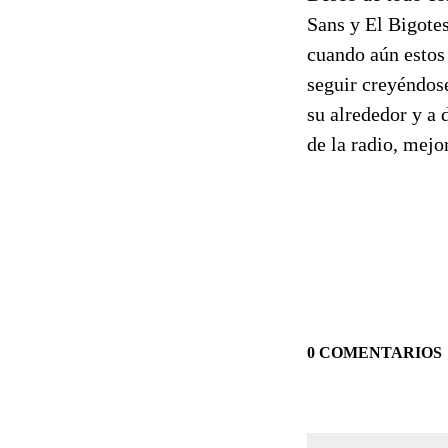
Sans y El Bigote
cuando aún estos 
seguir creyéndose
su alrededor y a 
de la radio, mej
0 COMENTARIOS