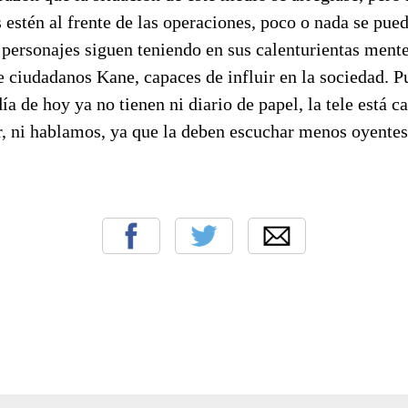
s estén al frente de las operaciones, poco o nada se pue
personajes siguen teniendo en sus calenturientas mente
 ciudadanos Kane, capaces de influir en la sociedad. P
día de hoy ya no tienen ni diario de papel, la tele está 
or, ni hablamos, ya que la deben escuchar menos oyente