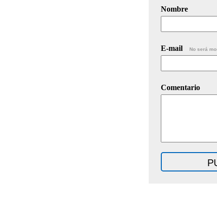
Nombre
E-mail
No será mo
Comentario