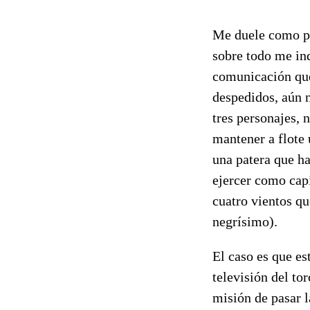
Me duele como per
sobre todo me in
comunicación que
despedidos, aún no
tres personajes, 
mantener a flote 
una patera que ha
ejercer como cap
cuatro vientos q
negrísimo).
El caso es que est
televisión del to
misión de pasar l