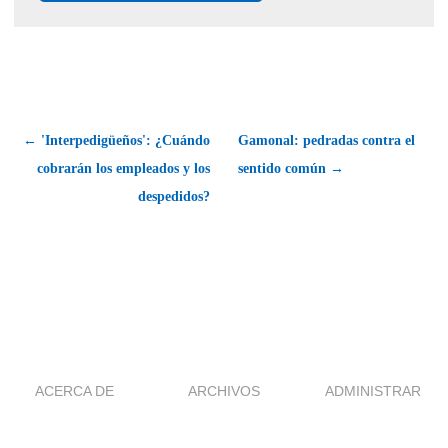
← 'Interpedigüeños': ¿Cuándo
Gamonal: pedradas contra el
cobrarán los empleados y los
sentido común →
despedidos?
ACERCA DE
ARCHIVOS
ADMINISTRAR