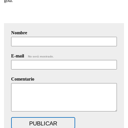
gota.
Nombre
E-mail
No será mostrado.
Comentario