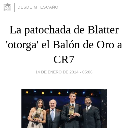
DESDE MI ESCAÑO
La patochada de Blatter
'otorga' el Balón de Oro a
CR7
14 DE ENERO DE 2014 - 05:06