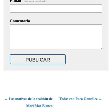
E-mail
No será mostrado.
Comentario
← Los motivos de la traición de
Todos con Paco González →
Mari Mar Blanco