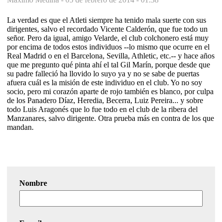
La verdad es que el Atleti siempre ha tenido mala suerte con sus
dirigentes, salvo el recordado Vicente Calderón, que fue todo un
señor. Pero da igual, amigo Velarde, el club colchonero está muy
por encima de todos estos individuos --lo mismo que ocurre en el
Real Madrid o en el Barcelona, Sevilla, Athletic, etc.-- y hace años
que me pregunto qué pinta ahí el tal Gil Marín, porque desde que
su padre falleció ha llovido lo suyo ya y no se sabe de puertas
afuera cuál es la misión de este individuo en el club. Yo no soy
socio, pero mi corazón aparte de rojo también es blanco, por culpa
de los Panadero Díaz, Heredia, Becerra, Luiz Pereira... y sobre
todo Luis Aragonés que lo fue todo en el club de la ribera del
Manzanares, salvo dirigente. Otra prueba más en contra de los que
mandan.
Nombre