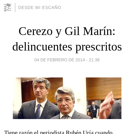
DESDE MI ESCAÑO
Cerezo y Gil Marín:
delincuentes prescritos
04 DE FEBRERO DE 2014 - 21:38
Tiene razón el periodista Rubén Uría cuando