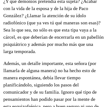
¿Y qué demonios pretendía esta sujeta? ¿Acabar
con la vida de la esposa y de la hija de Paco
González? ¿Llamar la atención de su ídolo
radiofónico (que ya ves tú qué maneras son esas)?
Sea lo que sea, no sólo es que esta tipa vaya a la
cárcel, es que deberían de encerrarla en un pabellón
psiquiátrico y además por mucho más que una
larga temporada.
Además, un detalle importante, esta señora (por
llamarla de alguna manera) no ha hecho esto de
manera espontánea, debía llevar tiempo
planificándolo, siguiendo los pasos del
comunicador y de su familia. Ignoro qué tipo de
pensamientos han podido pasar por la mente de
esta esquizofrénica, pero a buen seguro ni uno de