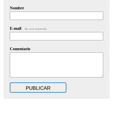
Nombre
E-mail
No será mostrado.
Comentario