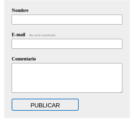
Nombre
E-mail
No será mostrado.
Comentario