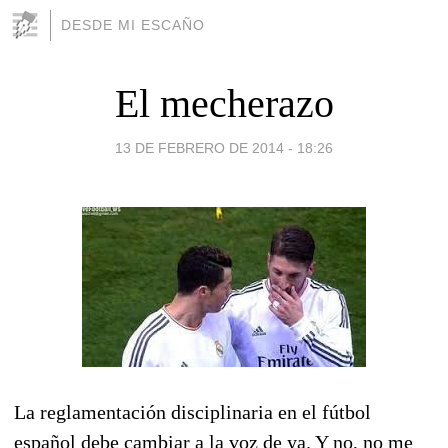
DESDE MI ESCAÑO
El mecherazo
13 DE FEBRERO DE 2014 - 18:26
La reglamentación disciplinaria en el fútbol
español debe cambiar a la voz de ya. Y no, no me