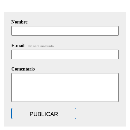
Nombre
E-mail
No será mostrado.
Comentario