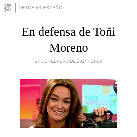
DESDE MI ESCAÑO
En defensa de Toñi
Moreno
27 DE FEBRERO DE 2014 - 21:59