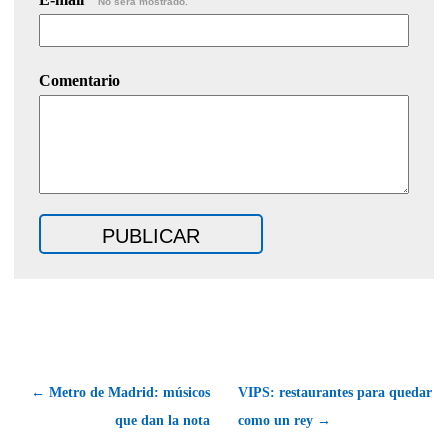
No será mostrado.
Comentario
← Metro de Madrid: músicos
VIPS: restaurantes para quedar
que dan la nota
como un rey →