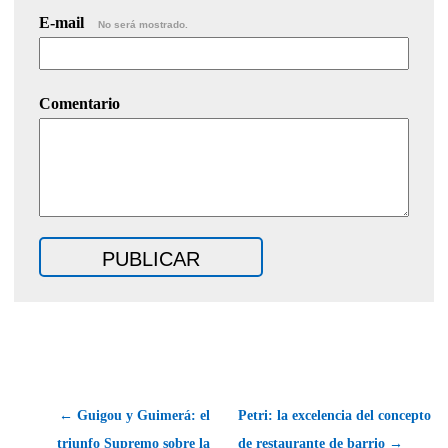
E-mail
No será mostrado.
Comentario
← Guigou y Guimerá: el
Petri: la excelencia del concepto
triunfo Supremo sobre la
de restaurante de barrio →