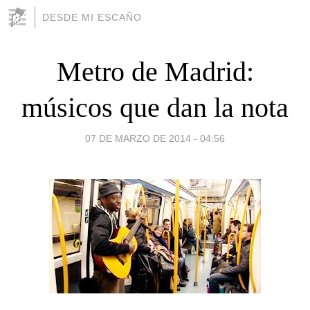
DESDE MI ESCAÑO
Metro de Madrid:
músicos que dan la nota
07 DE MARZO DE 2014 - 04:56