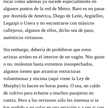
tocar como además ya sucede especialmente en
algunos puntos de la red de Metro. Raro es no pasar
por Avenida de América, Diego de León, Argüelles,
Legazpi o Usera y no encontrarse con músicos
callejeros, algunos de ellos, dicho sea de paso,
auténticos virtuosos.
Sin embargo, debería de prohibirse que estos
artistas actúen en el interior de un vagón. Nos guste
o no, molestan hasta extremos insospechados,
algunos tienen que arrastrar estructuras
voluminosas y encima (aquí viene la Ley de
Murphy) lo hacen en horas punta. O sea, un caldo
de cultivo para echarse a muchos pasajeros en
contra. Pero a los revisores sólo les interesa si te
has podido o no colar en una estación y a ver si con