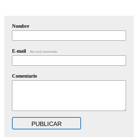
Nombre
E-mail
No será mostrado.
Comentario