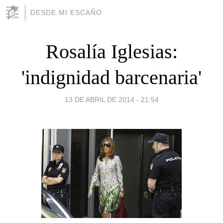
DESDE MI ESCAÑO
Rosalía Iglesias:
'indignidad barcenaria'
13 DE ABRIL DE 2014 - 21:54