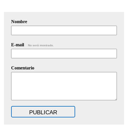
Nombre
E-mail
No será mostrado.
Comentario