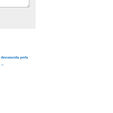
 desconocida perla
a →