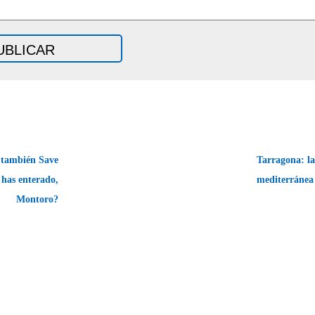
, también Save
Tarragona: la
 has enterado,
mediterráne
Montoro?