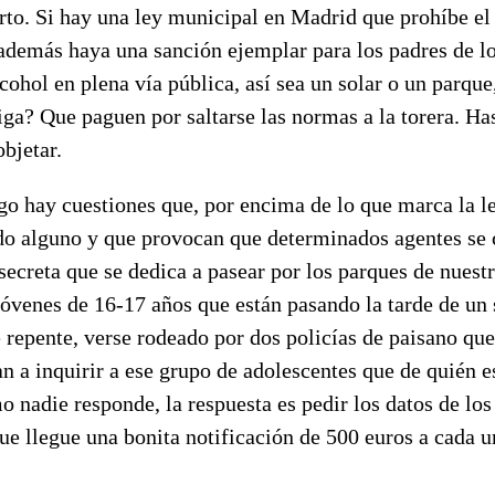
rto. Si hay una ley municipal en Madrid que prohíbe el
e además haya una sanción ejemplar para los padres de 
lcohol en plena vía pública, así sea un solar o un parque
iga? Que paguen por saltarse las normas a la torera. Ha
bjetar.
o hay cuestiones que, por encima de lo que marca la le
do alguno y que provocan que determinados agentes se 
 secreta que se dedica a pasear por los parques de nuest
jóvenes de 16-17 años que están pasando la tarde de un
e repente, verse rodeado por dos policías de paisano que
 a inquirir a ese grupo de adolescentes que de quién es
nadie responde, la respuesta es pedir los datos de los
ue llegue una bonita notificación de 500 euros a cada u