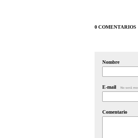
0 COMENTARIOS
Nombre
E-mail
No será mo
Comentario