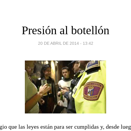
Presión al botellón
20 DE ABRIL DE 2014 - 13:42
gio que las leyes están para ser cumplidas y, desde lue