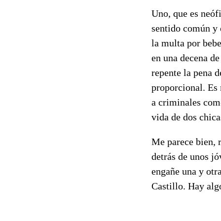
Uno, que es neófi
sentido común y e
la multa por bebe
en una decena de
repente la pena d
proporcional. Es
a criminales como
vida de dos chica
Me parece bien, r
detrás de unos j
engañe una y otra
Castillo. Hay alg