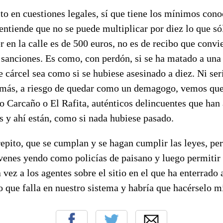
to en cuestiones legales, sí que tiene los mínimos con
ntiende que no se puede multiplicar por diez lo que sól
r en la calle es de 500 euros, no es de recibo que convi
 sanciones. Es como, con perdón, si se ha matado a una
e cárcel sea como si se hubiese asesinado a diez. Ni serí
 más, a riesgo de quedar como un demagogo, vemos que 
 Carcaño o El Rafita, auténticos delincuentes que han
s y ahí están, como si nada hubiese pasado.
epito, que se cumplan y se hagan cumplir las leyes, per
óvenes yendo como policías de paisano y luego permiti
 vez a los agentes sobre el sitio en el que ha enterrado
o que falla en nuestro sistema y habría que hacérselo m