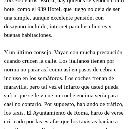
200-300 euros. Eso sí, hay quienes se venden como
hotel como el 939 Hotel, que luego no deja de ser
una simple, aunque excelente pensión, con
desayuno incluido, internet para los clientes y
buenas habitaciones.
Y un último consejo. Vayan con mucha precaución
cuando crucen la calle. Los italianos tienen por
norma no parar así como así en pasos de cebra e
incluso en los semáforos. Los coches frenan de
maravilla, pero tal vez el infarto que usted pueda
sufrir que se le viene un coche encima sería para
casi no contarlo. Por supuesto, hablando de tráfico,
los taxis. El Ayuntamiento de Roma, harto de verse
criticado por las estafas que los taxistas hacían a