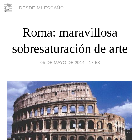
DESDE MI ESCAÑO
Roma: maravillosa
sobresaturación de arte
05 DE MAYO DE 2014 - 17:58