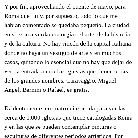
Y por fin, aprovechando el puente de mayo, para
Roma que fui y, por supuesto, todo lo que me
habían comentado se quedaba pequeño. La ciudad
en sí es una verdadera orgía del arte, de la historia
y de la cultura. No hay rincón de la capital italiana
donde no haya un vestigio de arte y en muchos
casos, quitando lo esencial que no hay que dejar de
ver, la entrada a muchas iglesias que tienen obras
de los grandes nombres, Caravaggio, Miguel
Ángel, Bernini o Rafael, es gratis.
Evidentemente, en cuatro días no da para ver las
cerca de 1.000 iglesias que tiene catalogadas Roma
y en las que se pueden contemplar pinturas o
esculturas de diferentes períodos artísticos. Por