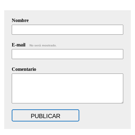
Nombre
E-mail
No será mostrado.
Comentario