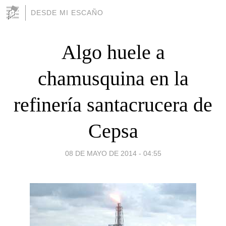
DESDE MI ESCAÑO
Algo huele a
chamusquina en la
refinería santacrucera de
Cepsa
08 DE MAYO DE 2014 - 04:55