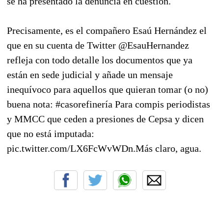
se ha presentado la denuncia en cuestión.
Precisamente, es el compañero Esaú Hernández el
que en su cuenta de Twitter @EsauHernandez
refleja con todo detalle los documentos que ya
están en sede judicial y añade un mensaje
inequívoco para aquellos que quieran tomar (o no)
buena nota: #casorefinería Para compis periodistas
y MMCC que ceden a presiones de Cepsa y dicen
que no está imputada:
pic.twitter.com/LX6FcWvWDn.Más claro, agua.