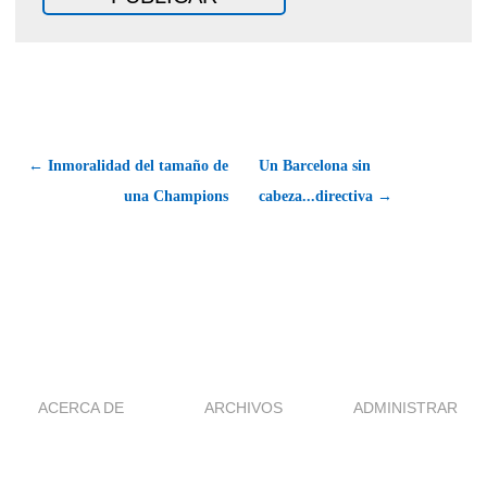
← Inmoralidad del tamaño de
Un Barcelona sin
una Champions
cabeza...directiva →
ACERCA DE
ARCHIVOS
ADMINISTRAR