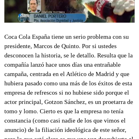
Coca Cola España tiene un serio problema con su
presidente, Marcos de Quinto. Por si ustedes
desconocen la historia, se le detallo. Resulta que la
compañía lanzó hace unos días una entrañable
campaña, centrada en el Atlético de Madrid y que
hubiera pasado como una más de los éxitos de esta
empresa de refrescos si no hubiese sido porque el
actor principal, Gotzon Sánchez, es un proetarra de
tomo y lomo. Cierto es que la empresa no tenía
constancia (como casi nadie de los que vimos el
anuncio) de la filiación ideológica de este señor,
pero lo que está claro es que una vez descubierto el