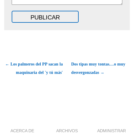
← Los palmeros del PP sacan la
Dos tipas muy tontas....o muy
maquinaria del 'y tú más'
desvergonzadas →
ACERCA DE
ARCHIVOS
ADMINISTRAR