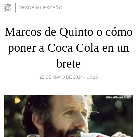
DESDE MI ESCAÑO
Marcos de Quinto o cómo
poner a Coca Cola en un
brete
22 DE MAYO DE 2014 - 19:18