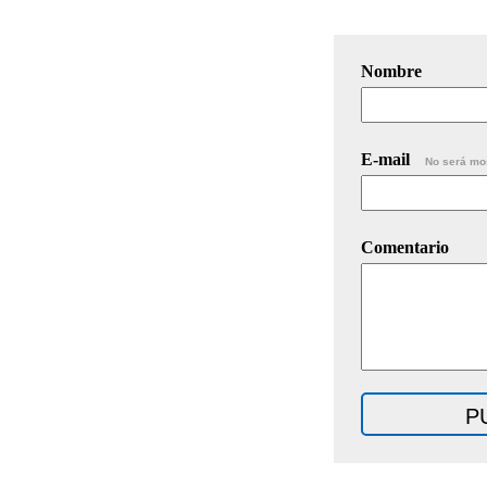
Nombre
E-mail
No será mo
Comentario