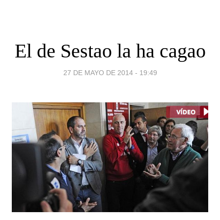
El de Sestao la ha cagao
27 DE MAYO DE 2014 - 19:49