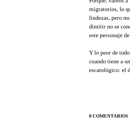
Porque, vamos a v
migratorios, lo q
lindezas, pero 
dimitir no se co
este personaje de
Y lo peor de tod
cuando tiene a un
escatológico: el d
0 COMENTARIOS