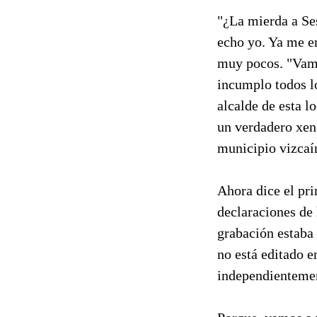
"¿La mierda a Ses
echo yo. Ya me en
muy pocos. "Vamo
incumplo todos lo
alcalde de esta l
un verdadero xen
municipio vizcaí
Ahora dice el pri
declaraciones de
grabación estaba 
no está editado e
independientement