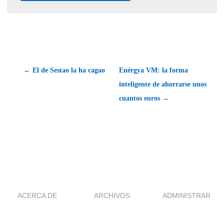
← El de Sestao la ha cagao
Enérgya VM: la forma
inteligente de ahorrarse unos
cuantos euros →
ACERCA DE
ARCHIVOS
ADMINISTRAR