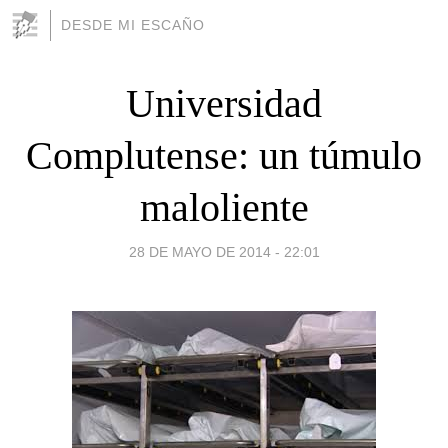
DESDE MI ESCAÑO
Universidad
Complutense: un túmulo
maloliente
28 DE MAYO DE 2014 - 22:01