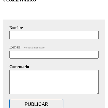
0 COMENTARIOS
Nombre
E-mail
No será mostrado.
Comentario