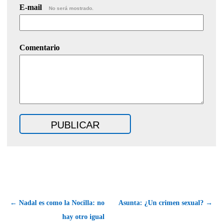
E-mail
No será mostrado.
Comentario
← Nadal es como la Nocilla: no
Asunta: ¿Un crimen sexual? →
hay otro igual