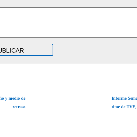
ño y medio de
Informe Sema
retraso
time de TVE,