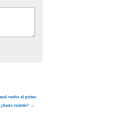
nal vuelve al prime-
 ¿hasta cuándo? →