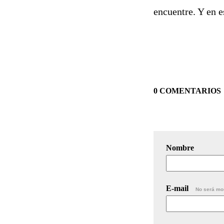
encuentre. Y en e
0 COMENTARIOS
Nombre
E-mail
No será mo