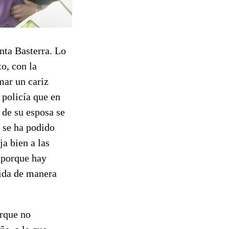
nta Basterra. Lo
o, con la
mar un cariz
 policía que en
 de su esposa se
 se ha podido
ja bien a las
 porque hay
tida de manera
orque no