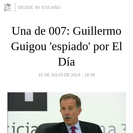
DESDE MI ESCAÑO
Una de 007: Guillermo
Guigou 'espiado' por El
Día
15 DE JULIO DE 2014 - 18:58