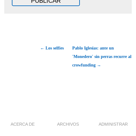
← Los selfies
Pablo Iglesias: ante un
'Monedero' sin perras recurre al
crowfunding →
ACERCA DE
ARCHIVOS
ADMINISTRAR