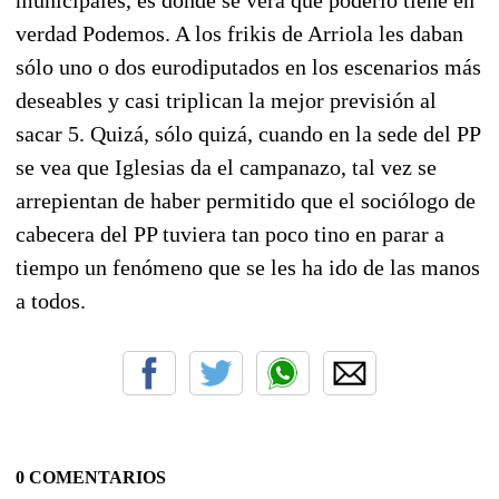
municipales, es donde se verá qué poderío tiene en
verdad Podemos. A los frikis de Arriola les daban
sólo uno o dos eurodiputados en los escenarios más
deseables y casi triplican la mejor previsión al
sacar 5. Quizá, sólo quizá, cuando en la sede del PP
se vea que Iglesias da el campanazo, tal vez se
arrepientan de haber permitido que el sociólogo de
cabecera del PP tuviera tan poco tino en parar a
tiempo un fenómeno que se les ha ido de las manos
a todos.
0 COMENTARIOS