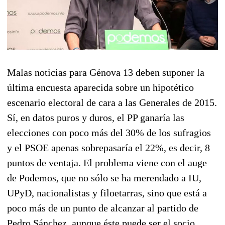
Malas noticias para Génova 13 deben suponer la
última encuesta aparecida sobre un hipotético
escenario electoral de cara a las Generales de 2015.
Sí, en datos puros y duros, el PP ganaría las
elecciones con poco más del 30% de los sufragios
y el PSOE apenas sobrepasaría el 22%, es decir, 8
puntos de ventaja. El problema viene con el auge
de Podemos, que no sólo se ha merendado a IU,
UPyD, nacionalistas y filoetarras, sino que está a
poco más de un punto de alcanzar al partido de
Pedro Sánchez, aunque éste puede ser el socio