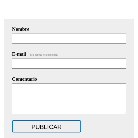
Nombre
E-mail
No será mostrado.
Comentario