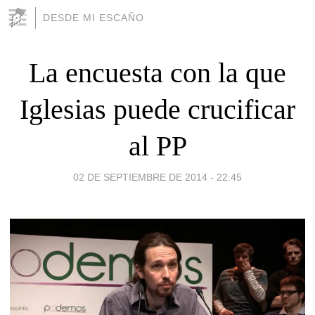
DESDE MI ESCAÑO
La encuesta con la que
Iglesias puede crucificar
al PP
02 DE SEPTIEMBRE DE 2014 - 22:45