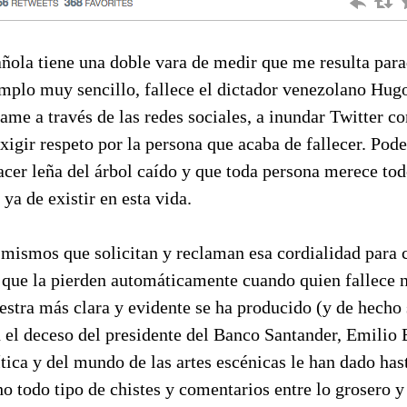
ñola tiene una doble vara de medir que me resulta para
plo muy sencillo, fallece el dictador venezolano Hug
same a través de las redes sociales, a inundar Twitter c
xigir respeto por la persona que acaba de fallecer. Po
cer leña del árbol caído y que toda persona merece tod
ya de existir en esta vida.
 mismos que solicitan y reclaman esa cordialidad para 
 que la pierden automáticamente cuando quien fallece n
stra más clara y evidente se ha producido (y de hecho 
el deceso del presidente del Banco Santander, Emilio B
ítica y del mundo de las artes escénicas le han dado hast
o todo tipo de chistes y comentarios entre lo grosero y