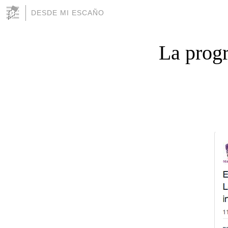
DESDE MI ESCAÑO
La progr