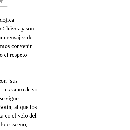
dójica.
o Chávez y son
on mensajes de
demos convenir
o el respeto
con ‘sus
o es santo de su
se sigue
otín, al que los
a en el velo del
 lo obsceno,