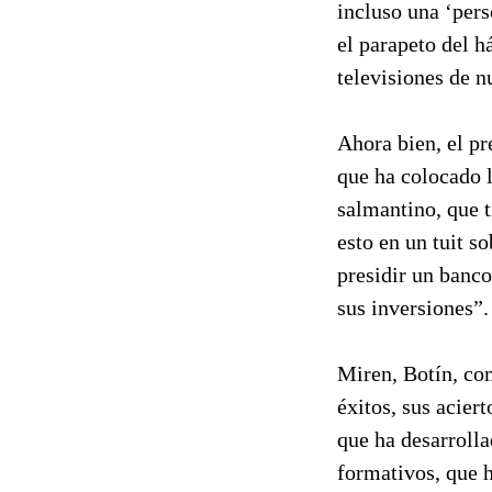
incluso una ‘per
el parapeto del h
televisiones de n
Ahora bien, el pr
que ha colocado 
salmantino, que t
esto en un tuit s
presidir un banco
sus inversiones”
Miren, Botín, com
éxitos, sus acier
que ha desarrolla
formativos, que h