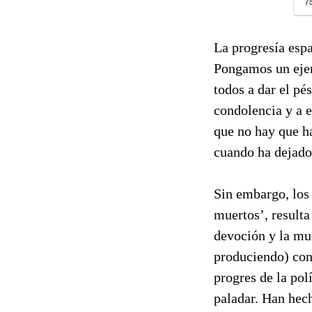
La progresía espa
Pongamos un ejem
todos a dar el pé
condolencia y a e
que no hay que ha
cuando ha dejado 
Sin embargo, los
muertos’, resulta
devoción y la mue
produciendo) con 
progres de la pol
paladar. Han hech