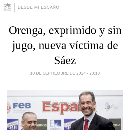
DESDE MI ESCAÑO
Orenga, exprimido y sin
jugo, nueva víctima de
Sáez
10 DE SEPTIEMBRE DE 2014 - 23:18