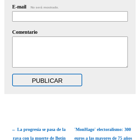
E-mail
No será mostrado.
Comentario
← La progresía se pasa de la
'MonHago' electoralismo: 300
raya con la muerte de Botín
euros a las mayores de 75 años