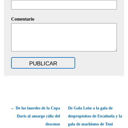
Comentario
← De los laureles de la Copa
De Gala León a la gala de
Davis al amargo cáliz del
despropósitos de Escañuela y la
descenso
gala de machismo de Toni