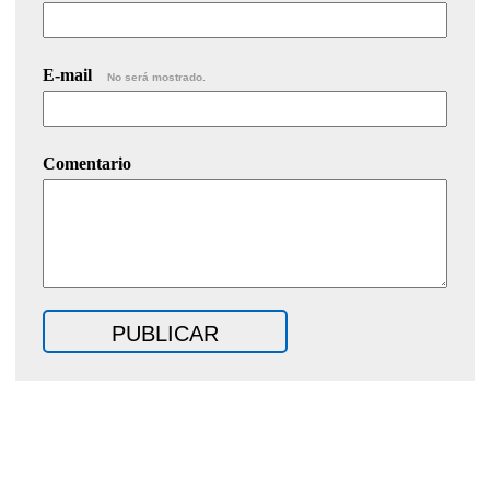
E-mail
No será mostrado.
Comentario