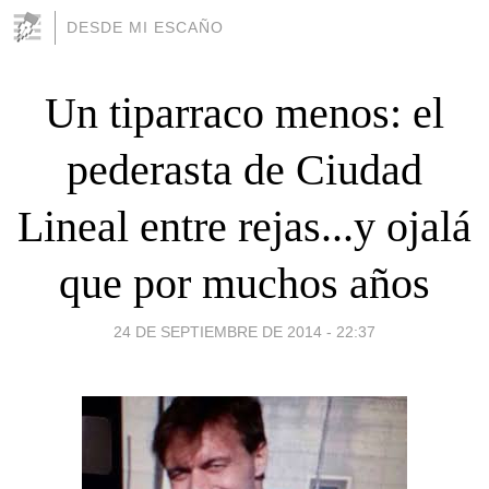
DESDE MI ESCAÑO
Un tiparraco menos: el
pederasta de Ciudad
Lineal entre rejas...y ojalá
que por muchos años
24 DE SEPTIEMBRE DE 2014 - 22:37