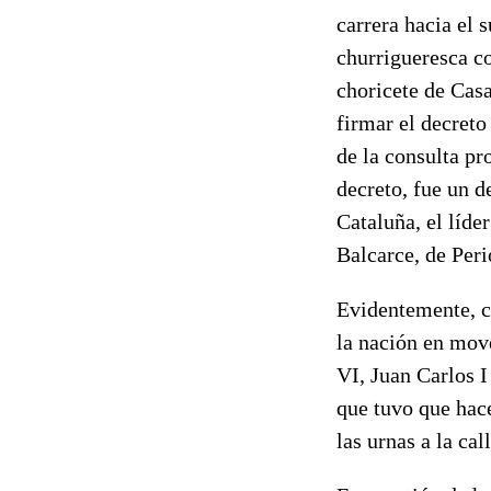
carrera hacia el 
churrigueresca c
choricete de Cas
firmar el decreto
de la consulta pr
decreto, fue un 
Cataluña, el líde
Balcarce, de Perio
Evidentemente, c
la nación en mov
VI, Juan Carlos I
que tuvo que hac
las urnas a la call