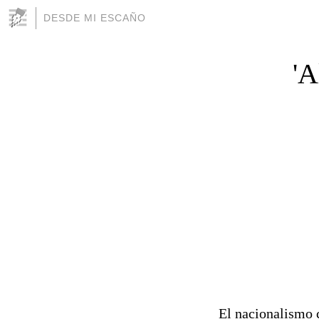
DESDE MI ESCAÑO
'A
El nacionalismo c