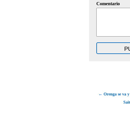
Comentario
← Orenga se va y 
Sai