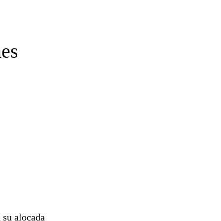
nes
 su alocada