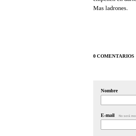
Mas ladrones.
0 COMENTARIOS
Nombre
E-mail
No será mo