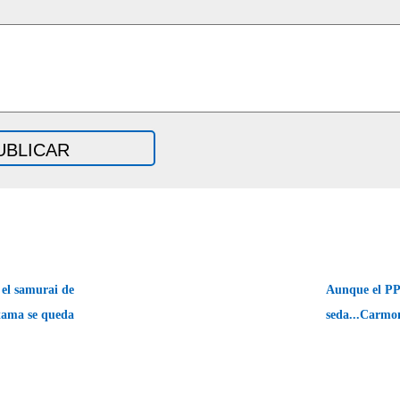
el samurai de
Aunque el PP 
tama se queda
seda...Carmo