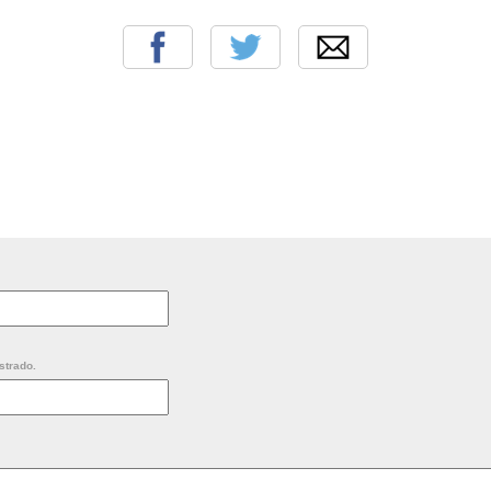
strado.