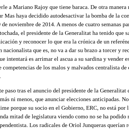
rle a Mariano Rajoy que tiene baraca. De otra manera 
ur Mas haya decidido autodesactivar la bomba de la con
 9 de noviembre de 2014. A menos de cuatro semanas pa
tochada, el presidente de la Generalitat ha tenido que sa
cación y reconocer lo que era la crónica de un referé
 nacionalista que es, no va a dar su brazo a torcer y re
que intentará es arrimar el ascua a su sardina y vender 
e competencias de los malos y malvados centralista de 
.
te paso tras el anuncio del presidente de la Generalitat
i más ni menos, que anunciar elecciones anticipadas. No
ime porque su socio en el Gobierno, ERC, no está por l
nda mitad de legislatura viendo como no se ha podido r
ependentista. Los radicales de Oriol Junqueras querían