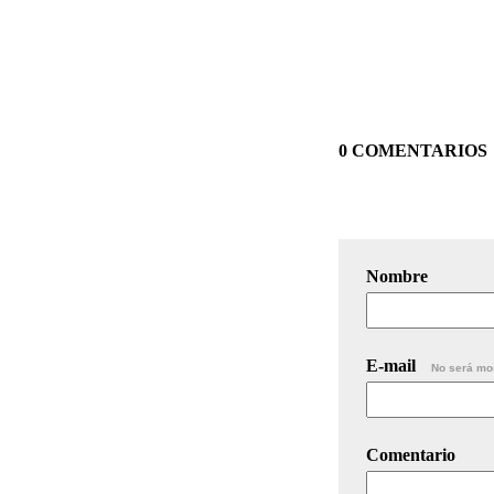
0 COMENTARIOS
Nombre
E-mail
No será mo
Comentario