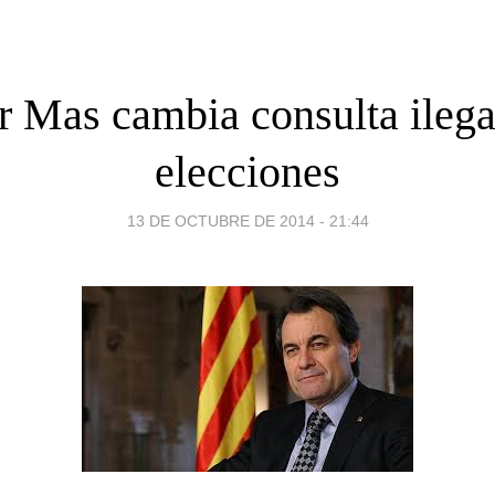
r Mas cambia consulta ilega
elecciones
13 DE OCTUBRE DE 2014 - 21:44