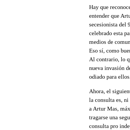
Hay que reconoce
entender que Art
secesionista del
celebrado esta pa
medios de comuni
Eso sí, como buen
Al contrario, lo 
nueva invasión d
odiado para ellos
Ahora, el siguien
la consulta es, n
a Artur Mas, máx
tragarse una segu
consulta pro ind