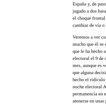
España y, de paso
jugado a dos bara
el choque frontal
cambiar de vía o 
Veremos a ver cu
mucho que él se e
que le ha hecho a
electoral el 9 de
mes, aunque es ve
que alguna decis
hecho el ridícul
noche electoral 
permanencia en e
atenerse en unas 