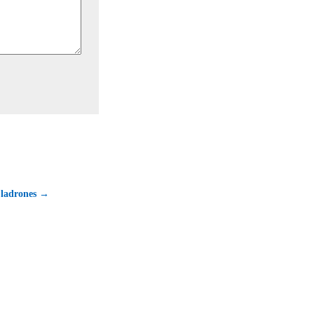
2 ladrones →