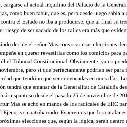
, cargarse al actual inquilino del Palacio de la General
jas, como buen tahúr, que es, pero desde luego sabía a 
 contra el Estado no iba a producirse, que al final su tr
el riesgo de ser sacado de los raíles era más que eviden
ándo decide el señor Mas convocar esas elecciones dem
mpeñe en querer revestirlas como los comicios para pal
 él el Tribunal Constitucional. Obviamente, ya no puede
 noviembre, pero sí que perfectamente podrían ser para f
rdad que tendrían que ser convocadas en unos días. Lo 
ión tendrá que emanar de la Generalitat de Cataluña de
o más espantoso desde el pasado 25 de noviembre de 201
Artur Mas se echó en manos de los radicales de ERC par
l Ejecutivo cuatribarrado. Esperemos que los catalanes
próximas elecciones que, según la lógica, serán dentro