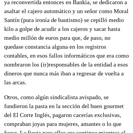
ya reconvertida entonces en Bankia, se dedicaron a
asaltar el cajero automático y un señor como Moral
Santín (pura ironía de bautismo) se cepilló medio
kilo a golpe de acudir a los cajeros y sacar hasta
medio millón de euros para que, de paso, no
quedase constancia alguna en los registros
contables, en esos fallos informáticos que era como
nombraron los (ir)responsables de la entidad a esos
dineros que nunca más iban a regresar de vuelta a
las arcas.
Otros, como algún sindicalista avispado, se
fundieron la pasta en la sección del buen gourmet
del El Corte Inglés, pagaron cacerías exclusivas,
compraban joyas para mujeres, amantes o lo que
fuese. La fiesta para ellos era continua mientras el