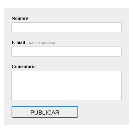
Nombre
E-mail
No será mostrado.
Comentario