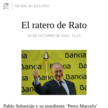
DESDE MI ESCAÑO
El ratero de Rato
16 DE OCTUBRE DE 2014 - 21:23
Pablo Sebastián y su mordiente ‘Perro Marcelo’