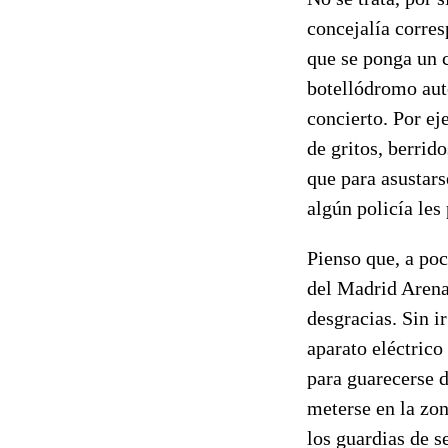
concejalía corres
que se ponga un c
botellódromo aut
concierto. Por ej
de gritos, berrid
que para asustars
algún policía les
Pienso que, a poc
del Madrid Arena
desgracias. Sin i
aparato eléctrico
para guarecerse d
meterse en la zo
los guardias de 