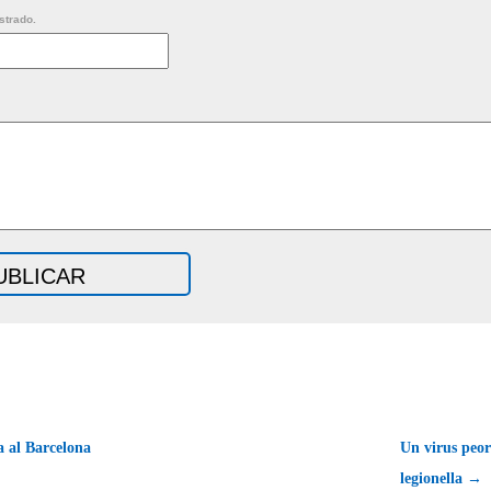
strado.
 al Barcelona
Un virus peor
legionella →