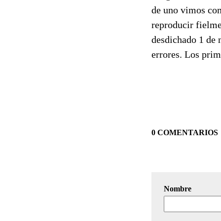
de uno vimos com
reproducir fielm
desdichado 1 de 
errores. Los prim
0 COMENTARIOS
Nombre