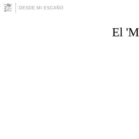
DESDE MI ESCAÑO
El 'M