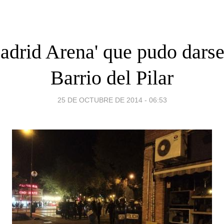
adrid Arena' que pudo darse
Barrio del Pilar
25 DE OCTUBRE DE 2014 - 06:53