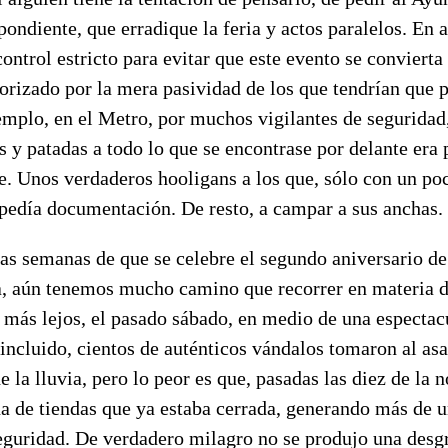
pondiente, que erradique la feria y actos paralelos. En a
ontrol estricto para evitar que este evento se convierta
orizado por la mera pasividad de los que tendrían que 
emplo, en el Metro, por muchos vigilantes de seguridad
os y patadas a todo lo que se encontrase por delante er
e. Unos verdaderos hooligans a los que, sólo con un poc
 pedía documentación. De resto, a campar a sus anchas.
as semanas de que se celebre el segundo aniversario de
, aún tenemos mucho camino que recorrer en materia d
r más lejos, el pasado sábado, en medio de una especta
 incluido, cientos de auténticos vándalos tomaron al as
e la lluvia, pero lo peor es que, pasadas las diez de la 
na de tiendas que ya estaba cerrada, generando más de 
seguridad. De verdadero milagro no se produjo una desg