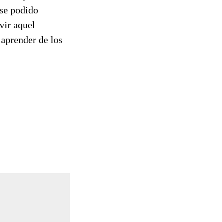
ese podido
vir aquel
aprender de los