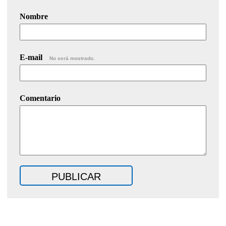
Nombre
E-mail
No será mostrado.
Comentario